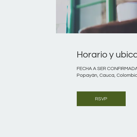
Horario y ubic
FECHA A SER CONFIRMAD
Popayán, Cauca, Colombi
RSVP